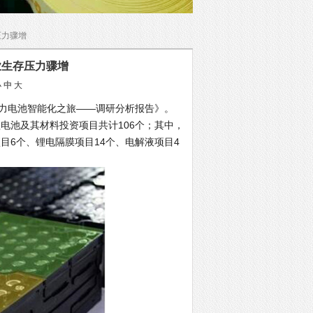
压力骤增
业生存压力骤增
小
中
大
力电池智能化之旅——调研分析报告》。
电池及其材料投资项目共计106个；其中，
目6个、锂电隔膜项目14个、电解液项目4