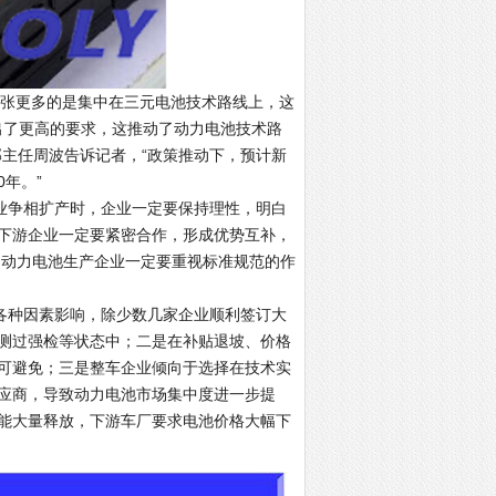
张更多的是集中在三元电池技术路线上，这
出了更高的要求，这推动了动力电池技术路
主任周波告诉记者，“政策推动下，预计新
0年。”
争相扩产时，企业一定要保持理性，明白
下游企业一定要紧密合作，形成优势互补，
，动力电池生产企业一定要重视标准规范的作
种因素影响，除少数几家企业顺利签订大
测过强检等状态中；二是在补贴退坡、价格
可避免；三是整车企业倾向于选择在技术实
应商，导致动力电池市场集中度进一步提
能大量释放，下游车厂要求电池价格大幅下