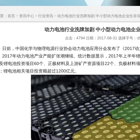
置：
首页
>
资讯中心
>
行业资讯
> 动力电池行业洗牌加剧 中小型动力电池企业生存
动力电池行业洗牌加剧 中小型动力电池企
点击：4794 日期：2017-08-31
选择字号：
前，中国化学与物理电源行业协会动力电池应用分会发布了《2017动
017年动力电池产业产能扩张潮继续。统计数据显示，2017年上半年锂
及锂电池投资项目60个、正极材料及上游矿产资源项目22个、负极材料项
；锂电池相关项目投资额超过1200亿元。