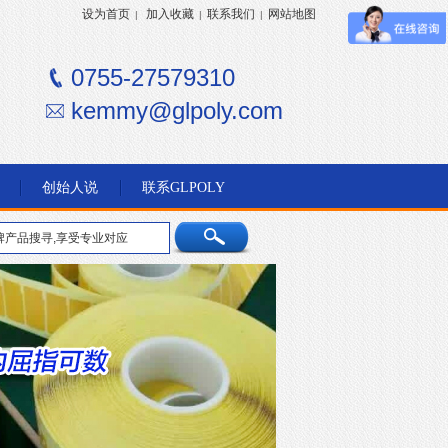
设为首页
加入收藏
联系我们
网站地图
|
|
|
0755-27579310
kemmy@glpoly.com
创始人说
联系GLPOLY