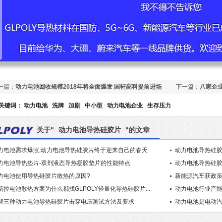
一篇：
动力电池回收规模2018年将全面爆发 国轩高科提前进场
下一篇：
八家企业
关键词：
动力电池
洗牌
加剧
中小型
动力电池企业
生存压力
关于"
动力电池导热硅胶片
"的文章
力电池需求爆涨,动力电池导热硅胶片终于迎来自己的春天
动力电池导热硅胶
力电池导热垫片-双剂液态导热凝胶垫片的性能特点
动力电池导热硅
力电池使用导热硅胶片散热的原因?
新能源汽车获政策
斯拉电池散热方案为什么都找GLPOLY轻量化导热硅胶片...
动力电池行业产
解三种动力电池导热硅胶片击穿电压测试方法及要求
动力电池是电动汽