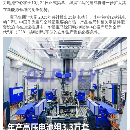
力电池中心将于10月24日正式揭幕。华晨宝马的建成将进一步扩大其
在新能源领域的竞争优势。
宝马集团计划到2025年共计推出25款电动车，其中包括12款纯电
动车型。中国作为宝马全球最重要的市场，产品布局和相关零部件配
套设施均在加速推进中。华晨宝马沈阳动力电池中心投产后为全新一
代5系（G38）插电混动车型的在华生产提供必要条件。