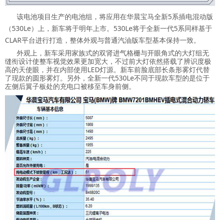
该电池项目生产的电池组，将应用在华晨宝马全新5系插电混动版
（530Le）上，新车将于明年上市。530Le将于全新一代5系同样基于
CLAR平台进行打造，整体外观与普通汽油版车型基本保持一致。
外观上，新车采用家族式的双肾进气格栅与开眼角式的大灯组无
缝衔设计使整车视觉效果更加宽大，不过前大灯依然搭载了辨识度极
高的天使眼，并在内部使用LED灯源。新车前脸底部长条形雾灯代替
了现款的圆形雾灯。另外，全新一代530Le不同于现款车型的是位于
左侧后翼子板处的充电口被移至车身前侧。