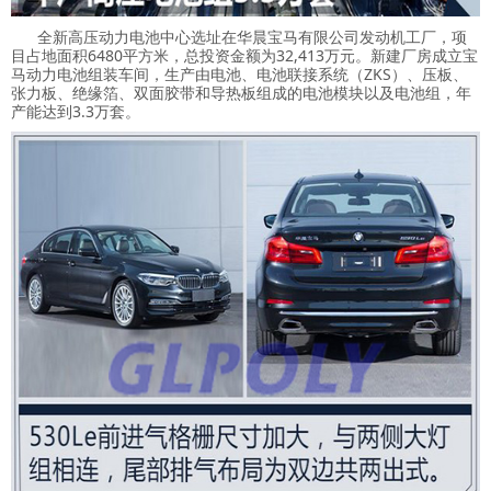
全新高压动力电池中心选址在华晨宝马有限公司发动机工厂，项
目占地面积6480平方米，总投资金额为32,413万元。新建厂房成立宝
马动力电池组装车间，生产由电池、电池联接系统（ZKS）、压板、
张力板、绝缘箔、双面胶带和导热板组成的电池模块以及电池组，年
产能达到3.3万套。