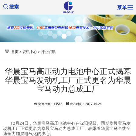
菜单
搜索
首页
>
资讯中心
>
行业资讯
华晨宝马高压动力电池中心正式揭幕
华晨宝马发动机工厂正式更名为华晨
宝马动力总成工厂
浏览次数：13568
发布时间：2017-10-24
10月24日，华晨宝马高压电池中心在沈阳揭幕。同期华晨宝马发
动机工厂正式更名为华晨宝马动力总成工厂，表露着华晨宝马全线全
速全力铺展电气化的决心。