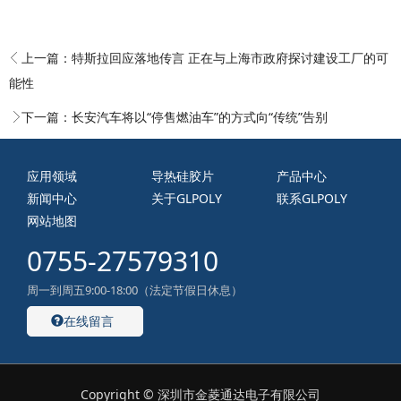
上一篇：
特斯拉回应落地传言 正在与上海市政府探讨建设工厂的可
能性
下一篇：
长安汽车将以“停售燃油车”的方式向“传统”告别
应用领域
导热硅胶片
产品中心
新闻中心
关于GLPOLY
联系GLPOLY
网站地图
0755-27579310
周一到周五9:00-18:00（法定节假日休息）
在线留言
Copyright © 深圳市金菱通达电子有限公司