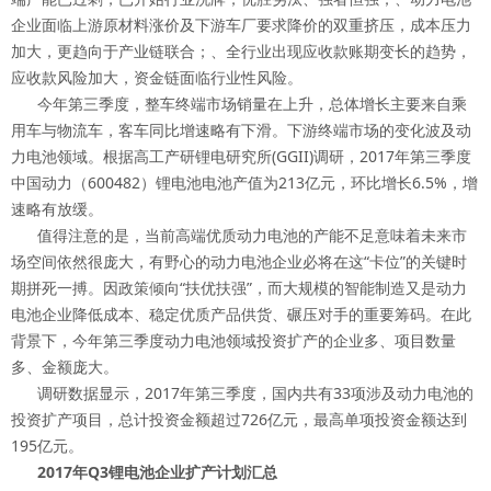
企业面临上游原材料涨价及下游车厂要求降价的双重挤压，成本压力
加大，更趋向于产业链联合；、全行业出现应收款账期变长的趋势，
应收款风险加大，资金链面临行业性风险。
今年第三季度，整车终端市场销量在上升，总体增长主要来自乘
用车与物流车，客车同比增速略有下滑。下游终端市场的变化波及动
力电池领域。根据高工产研锂电研究所(GGII)调研，2017年第三季度
中国动力（600482）锂电池电池产值为213亿元，环比增长6.5%，增
速略有放缓。
值得注意的是，当前高端优质动力电池的产能不足意味着未来市
场空间依然很庞大，有野心的动力电池企业必将在这“卡位”的关键时
期拼死一搏。因政策倾向“扶优扶强”，而大规模的智能制造又是动力
电池企业降低成本、稳定优质产品供货、碾压对手的重要筹码。在此
背景下，今年第三季度动力电池领域投资扩产的企业多、项目数量
多、金额庞大。
调研数据显示，2017年第三季度，国内共有33项涉及动力电池的
投资扩产项目，总计投资金额超过726亿元，最高单项投资金额达到
195亿元。
2017年Q3锂电池企业扩产计划汇总