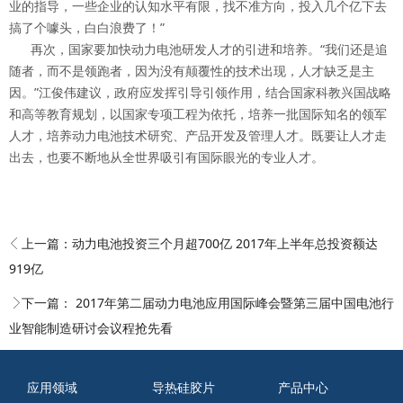
业的指导，一些企业的认知水平有限，找不准方向，投入几个亿下去
搞了个噱头，白白浪费了！”
再次，国家要加快动力电池研发人才的引进和培养。“我们还是追
随者，而不是领跑者，因为没有颠覆性的技术出现，人才缺乏是主
因。”江俊伟建议，政府应发挥引导引领作用，结合国家科教兴国战略
和高等教育规划，以国家专项工程为依托，培养一批国际知名的领军
人才，培养动力电池技术研究、产品开发及管理人才。既要让人才走
出去，也要不断地从全世界吸引有国际眼光的专业人才。
上一篇：
动力电池投资三个月超700亿 2017年上半年总投资额达
919亿
下一篇：
2017年第二届动力电池应用国际峰会暨第三届中国电池行
业智能制造研讨会议程抢先看
应用领域
导热硅胶片
产品中心