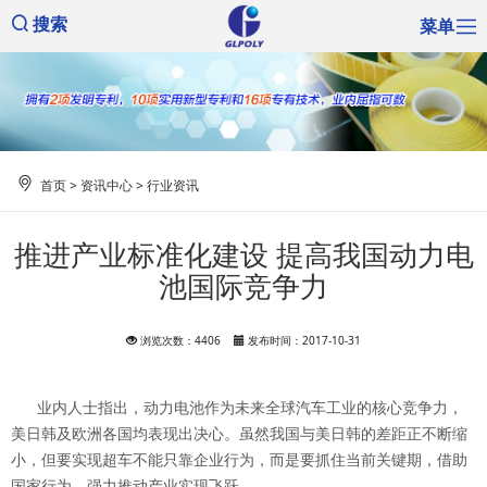
菜单
搜索
首页
>
资讯中心
>
行业资讯
推进产业标准化建设 提高我国动力电
池国际竞争力
浏览次数：4406
发布时间：2017-10-31
业内人士指出，动力电池作为未来全球汽车工业的核心竞争力，
美日韩及欧洲各国均表现出决心。虽然我国与美日韩的差距正不断缩
小，但要实现超车不能只靠企业行为，而是要抓住当前关键期，借助
国家行为，强力推动产业实现飞跃。