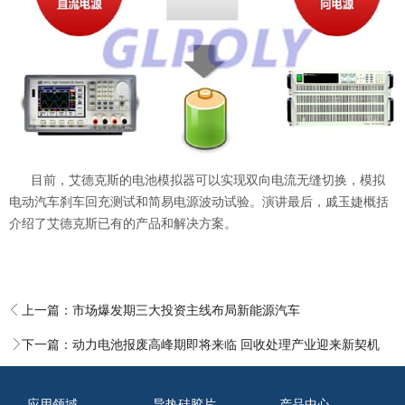
目前，艾德克斯的电池模拟器可以实现双向电流无缝切换，模拟
电动汽车刹车回充测试和简易电源波动试验。演讲最后，戚玉婕概括
介绍了艾德克斯已有的产品和解决方案。
上一篇：
市场爆发期三大投资主线布局新能源汽车
下一篇：
动力电池报废高峰期即将来临 回收处理产业迎来新契机
应用领域
导热硅胶片
产品中心