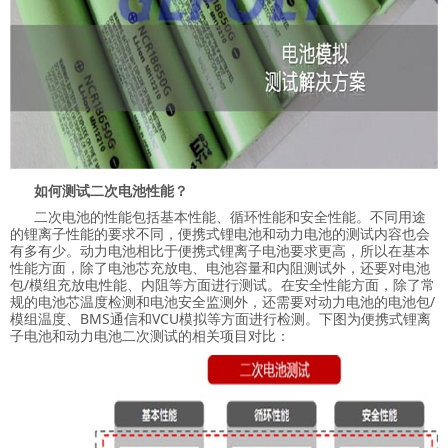
如何测试二次电池性能？
二次电池的性能包括基本性能、循环性能和安全性能。不同用途
的锂离子性能的要求不同，便携式锂电池和动力电池的测试内容也会
有多有少。动力电池相比于便携式锂离子电池要求更高，所以在基本
性能方面，除了电池芯充放电、电池容量和内阻测试外，还要对电池
包/模组充放电性能、内阻等方面进行测试。在安全性能方面，除了常
规的电池芯温度检测和电池安全监测外，还需要对动力电池的电池包/
模组温度、BMS通信和VCU模拟等方面进行检测。下图为便携式锂离
子电池和动力电池二次测试的相关项目对比：