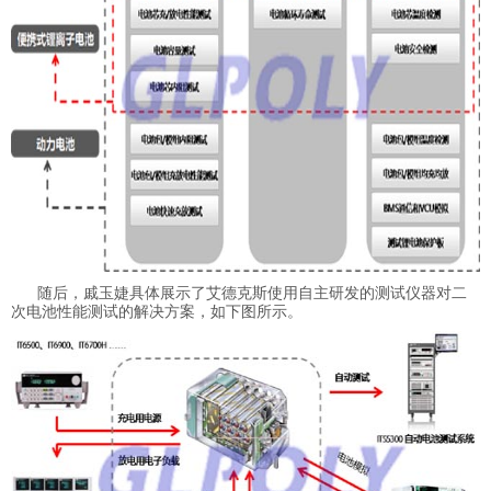
随后，戚玉婕具体展示了艾德克斯使用自主研发的测试仪器对二
次电池性能测试的解决方案，如下图所示。