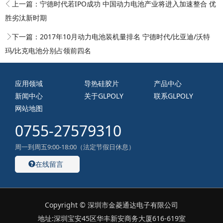
上一篇：
宁德时代若IPO成功 中国动力电池产业将进入加速整合 优
胜劣汰新时期
下一篇：
2017年10月动力电池装机量排名 宁德时代/比亚迪/沃特
玛/比克电池分别占领前四名
应用领域
导热硅胶片
产品中心
新闻中心
关于GLPOLY
联系GLPOLY
网站地图
0755-27579310
周一到周五9:00-18:00（法定节假日休息）
在线留言
Copyright © 深圳市金菱通达电子有限公司
地址:深圳宝安45区华丰新安商务大厦616-619室