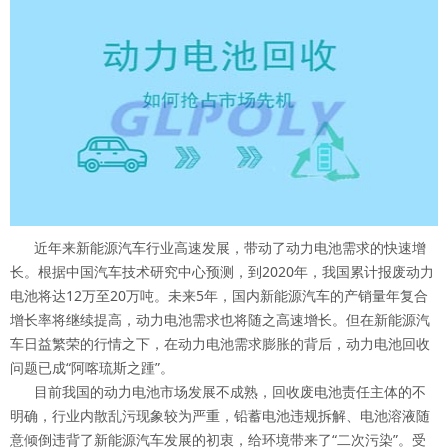
近年来新能源汽车行业高速发展，带动了动力电池需求的快速增
长。根据中国汽车技术研究中心预测，到2020年，我国累计报废动力
电池将达12万至20万吨。未来5年，国内新能源汽车的产销量年复合
增长率将继续提高，动力电池需求也将随之高速增长。但在新能源汽
车日益繁荣的行情之下，在动力电池需求膨胀的背后，动力电池回收
问题已成“阿喀琉斯之踵”。
目前我国的动力电池市场发展不成熟，回收废电池责任主体的不
明确，行业内散乱污现象较为严重，铅蓄电池违规拆解、电池溶液随
意倾倒违背了新能源汽车发展的初衷，给环境带来了“二次污染”。受