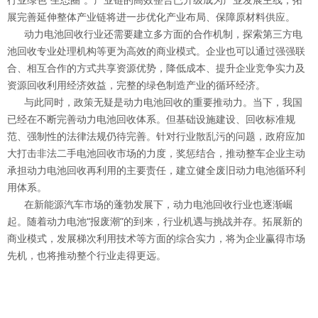
展完善延伸整体产业链将进一步优化产业布局、保障原材料供应。
动力电池回收行业还需要建立多方面的合作机制，探索第三方电
池回收专业处理机构等更为高效的商业模式。企业也可以通过强强联
合、相互合作的方式共享资源优势，降低成本、提升企业竞争实力及
资源回收利用经济效益，完整的绿色制造产业的循环经济。
与此同时，政策无疑是动力电池回收的重要推动力。当下，我国
已经在不断完善动力电池回收体系。但基础设施建设、回收标准规
范、强制性的法律法规仍待完善。针对行业散乱污的问题，政府应加
大打击非法二手电池回收市场的力度，奖惩结合，推动整车企业主动
承担动力电池回收再利用的主要责任，建立健全废旧动力电池循环利
用体系。
在新能源汽车市场的蓬勃发展下，动力电池回收行业也逐渐崛
起。随着动力电池“报废潮”的到来，行业机遇与挑战并存。拓展新的
商业模式，发展梯次利用技术等方面的综合实力，将为企业赢得市场
先机，也将推动整个行业走得更远。