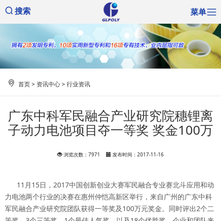
菜单
搜索
首页
>
资讯中心
>
行业资讯
广东中科军民融合产业研究院穗锂离
子动力电池项目夺一等奖 奖金100万
浏览次数：7971
发布时间：2017-11-16
11月15日，2017中国创新创业大赛军民融合专业赛北斗应用和动
力电池两个行业的决赛在惠州仲恺高新区举行，来自广州的广东中科
军民融合产业研究院团队获得一等奖及100万元奖金。同时评出2个二
等奖、3个三等奖，1个最佳人气奖，以及18个优胜奖，企业和团队来