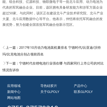
能、组合科技、亿源科技、物联微电子等一批北斗应用、动力电池为
代表的军民融合企业。目前，该区拥有具备研发能力和涉军方面企业
超过50家。与此同时，该区正在建设北斗产业技术研究院、北斗产业
大厦、北斗应用数据中心等平台。他表示，仲恺将依托军民融合的发
展优势，努力创建全国首批军民融合创新示范区。
上一篇：
2017年10月动力电池装机量排名 宁德时代/比亚迪/沃特
玛/比克电池分别占领前四名
下一篇：
宁德时代在锂电池行业强在哪 与四家同行上市公司的对比
情况告诉你
应用领域
导热硅胶片
产品中心
新闻中心
关于GLPOLY
联系GLPOLY
网站地图