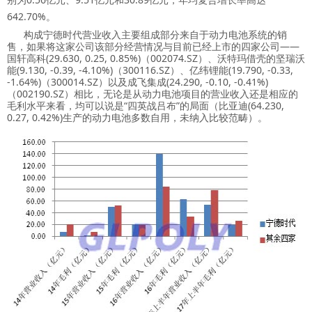
642.70%。
构成宁德时代营业收入主要组成部分来自于动力电池系统的销
售，如果将这家公司该部分经营情况与目前已经上市的四家公司——
国轩高科(29.630, 0.25, 0.85%)（002074.SZ）、沃特玛借壳的坚瑞沃
能(9.130, -0.39, -4.10%)（300116.SZ）、亿纬锂能(19.790, -0.33,
-1.64%)（300014.SZ）
以及成飞集成
(24.290, -0.10, -0.41%)
（002190.SZ）相比，无论是从动力电池项目的营业收入还是相应的
毛利水平来看，均可以说是“四英战吕布”的局面（比亚迪(64.230,
0.27, 0.42%)生产的动力电池多数自用，未纳入比较范畴）。