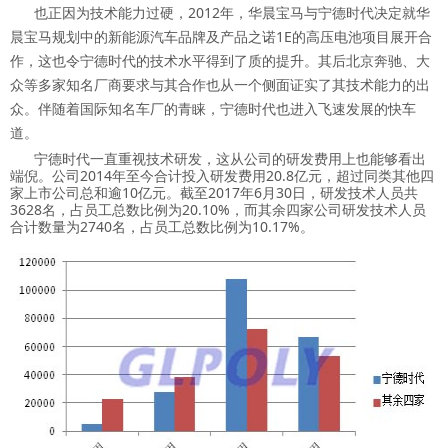
也正因为技术能力过硬，2012年，华晨宝马与宁德时代决定就华
晨宝马规划中的新能源汽车品牌及产品之诺1E的高压电池项目展开合
作，这也令宁德时代的技术水平得到了质的提升。其后北京奔驰、大
众等多家知名厂商要求与其合作也从一个侧面证实了其技术能力的出
众。伴随着国际知名车厂的青睐，宁德时代也进入飞速发展的快车
道。
宁德时代一直重视技术研发，这从公司的研发费用上也能够看出
端倪。公司2014年至今合计投入研发费用20.8亿元，超过同类其他四
家上市公司总和逾10亿元。截至2017年6月30日，研发技术人员共
3628名，占员工总数比例为20.10%，而其余四家公司研发技术人员
合计数量为2740名，占员工总数比例为10.17%。