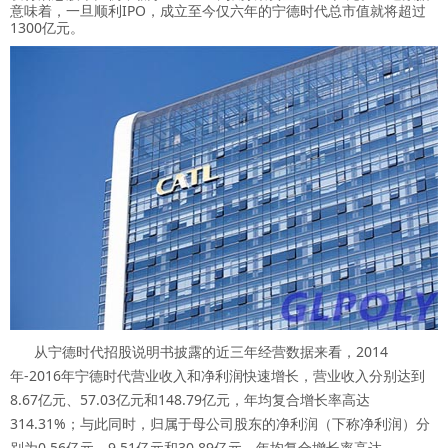
意味着，一旦顺利IPO，成立至今仅六年的宁德时代总市值就将超过
1300亿元。
从宁德时代招股说明书披露的近三年经营数据来看，2014
年-2016年宁德时代营业收入和净利润快速增长，营业收入分别达到
8.67亿元、57.03亿元和148.79亿元，年均复合增长率高达
314.31%；与此同时，归属于母公司股东的净利润（下称净利润）分
别为0.56亿元、9.51亿元和30.89亿元，年均复合增长率高达