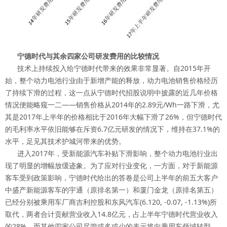
宁德时代与其余四家公司研发费用的比较情况
技术上持续投入给宁德时代带来的效果非常显著。自2015年开
始，整个动力电池行业由于新增产能的释放，动力电池销售价格经历
了持续下滑的过程，这一点从宁德时代招股说明中披露的近几年价格
情况便能略窥一二——销售价格从2014年的2.89元/Wh一路下滑，尤
其是2017年上半年的价格相比于2016年大幅下滑了26%，但宁德时代
的毛利率水平依旧能够在斥资6.7亿元研发的情况下，维持在37.1%的
水平，足见其技术护城河带来的优势。
进入2017年，受新能源汽车补贴下滑影响，整个动力电池行业出
现了明显的增幅放缓迹象。为了应对行业变化，一方面，对于新能源
客车受到政策影响，宁德时代给出的答卷是公司上半年的前五大客户
中盛产新能源客车的宇通（原排名第一）和厦门金龙（原排名第五）
已经分别被乘用车厂商吉利控股和东风汽车(6.120, -0.07, -1.13%)所
取代，两者合计贡献营业收入14.8亿元，占上半年宁德时代营业收入
的28%。而其他四家公司尽管或多或少的表示将向乘用车领域转型，