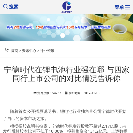
菜单
搜索
首页
>
资讯中心
>
行业资讯
宁德时代在锂电池行业强在哪 与四家
同行上市公司的对比情况告诉你
浏览次数：54737
发布时间：2017-11-16
随着首次公开招股说明书，锂电池行业独角兽公司宁德时代开始
了自己的资本市场之旅。
根据招股说明书披露，宁德时代拟发行股数不超过2.17亿股，占
发行后总股本比例不低于10.00%，拟募集资金131.2亿元。上述数据