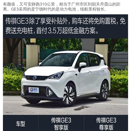
有颜值，又可安静跑310公里，相当于广州市区到韶关丹霞山的距
离。GE3采用的是宁德时代的是动力电池，续航里程较长。