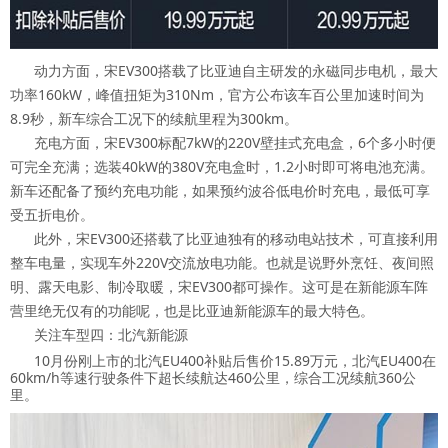
动力方面，宋EV300搭载了比亚迪自主研发的永磁同步电机，最大
功率160kW，峰值扭矩为310Nm，官方公布该车百公里加速时间为
8.9秒，新车综合工况下的续航里程为300km。
充电方面，宋EV300标配7kW的220V壁挂式充电盒，6个多小时便
可完全充满；选装40kW的380V充电盒时，1.2小时即可将电池充满。
新车还配备了预约充电功能，如果预约波谷低电价时充电，最低可享
受五折电价。
此外，宋EV300还搭载了比亚迪独有的移动电站技术，可直接利用
整车电量，实现车外220V交流放电功能。也就是说野外烹饪、夜间照
明、露天电影、制冷取暖，宋EV300都可操作。这可是在新能源车阵
营里绝无仅有的功能呢，也是比亚迪新能源车的最大特色。
关注车型四：北汽新能源
10月份刚上市的北汽EU400补贴后售价15.89万元，北汽EU400在
60km/h等速行驶条件下超长续航达460公里，综合工况续航360公
里。