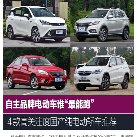
对于电动汽车来说，“动力电池就是新能源汽车的心脏”了，电池容