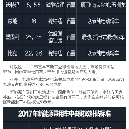
可以说，中日韩基本垄断了全球锂电池供应，市场份额高达
95%，国内甚至进口车大部分用的也都是国产动力电。
可是，电池系统成本占据着整车成本的45%-60%之间。然而动力
电池又占电池系统75-85%的成本。
新能源车受制于电池成本，因此售价一般都不便宜。幸好有国家
补贴，根据车辆续航里程补贴金额有所不同，大家在选购的时候可根
据新能源车补贴标准来参考。