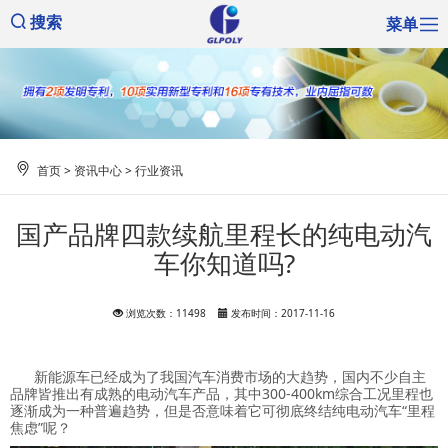
菜单
搜索
首页
>
资讯中心
>
行业资讯
国产品牌四款续航里程长的纯电动汽
车你知道吗?
浏览次数：11498
发布时间：2017-11-16
新能源车已经成为了我国汽车消费市场的大趋势，国内不少自主
品牌皆推出有成熟的电动汽车产品，其中300-400km综合工况里程也
逐渐成为一种普遍趋势，但是否意味着它可彻底终结纯电动汽车“里程
焦虑”呢？