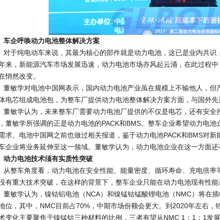
企呼唤动力电池整体解决方案
于纯电动车来说，其最为核心的部件就是动力电池，这已是业内共识，
年来，新能源汽车市场发展迅速，动力电池市场亦风起云涌，在此过程中
在悄然改变。
敏学对电池中国网表示，国内动力电池产业虽在规模上不输他人，但产
体电芯组成电池包，为整车厂提供动力电池整体解决方案方面，与国外先
敏学认为，未来整车厂需要动力电池厂提供的不仅是电芯，还有安全控
，董敏学所强调的正是动力电池的PACK和BMS。整车企业希望动力电池企
需求。电池中国网之前也做过相关报道，鉴于动力电池PACK和BMS对
车企业将业务延伸至这一领域。董敏学认为，动力电池企业在这一方面还
动力电池技术须有实质性突破
整车角度看，动力电池在安全性能、能量密度、循环寿命、充电倍率等
没有重大技术突破，在这样的背景下，整车企业只能在动力电池现有性能
敏学认为，镍钴铝电池（NCA）和镍锰钴锰酸锂电池（NMC）将在插
地位，其中，NMC目前占70%，中期市场份额会更大。到2020年左右
术变化主要聚焦于镍锰钴三种材料的比例，三者有望从NMC 1：1：1发展到N