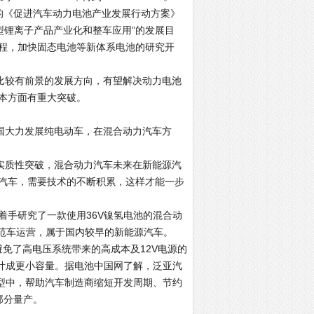
的《促进汽车动力电池产业发展行动方案》
的新型锂离子产品产业化和整车应用”的发展目
程，加快固态电池等新体系电池的研究开
较有前景的发展方向，有望解决动力电池
本方面有重大突破。
大力发展纯电动车，在混合动力汽车方
质性突破，混合动力汽车未来在新能源汽
汽车，需要技术的不断积累，这样才能一步
着手研究了一款使用36V镍氢电池的混合动
源示范车运营，属于国内较早的新能源汽车。
免了高电压系统带来的高成本及12V电源的
设计成更小容量。据电池中国网了解，泛亚汽
车型中，帮助汽车制造商缩短开发周期、节约
部分量产。