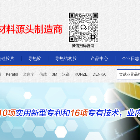
热硅胶片
导热胶
导热结构胶
产品中心
企业日志
丽
Kerafol
道康宁
信越
3M
汉高
KUNZE
DENKA