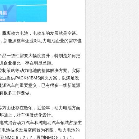
脱离动力电池，电动车的发展就是空谈。
，新能源整车企业对动力电池企业的需求也
品一致性需要大幅度提升，特别是如何把
进企业相比，存在明显差距。
制策略等动力电池的整体解决方案。实际
业提供PACK和BMS解决方案，以满足发
新能源汽车的重要意义，已有很多一线新能源
有很多工作要做。
方面还存在瓶颈，近些年，动力电池方面
基础上，对车辆做优化设计。
电式混合动力汽车和纯电动汽车领域占据主
，锂电池技术发展空间较为有限，动力电池的
MC 6：2：2，再到NMC 8：1：1。