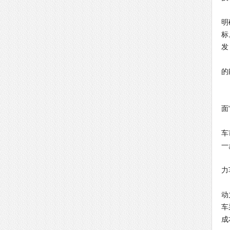
2
明
标
发
董
的
混
一
面
谈
车
一
在
力
此
动
车
成