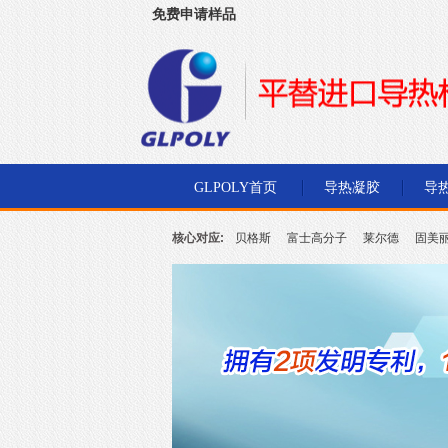
免费申请样品
深圳市金菱通达电子有限公司
GLPOLY首页
导热凝胶
导
核心对应:
贝格斯
富士高分子
莱尔德
固美
北川