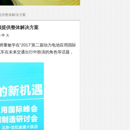
须提供整体解决方案
须提供整体解决方案
小
中
大
敏学在“2017’第二届动力电池应用国际
汽车在未来交通出行中扮演的角色等话题，