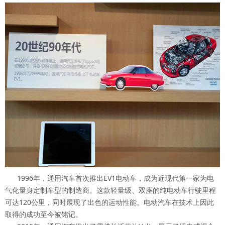
1996年，通用汽车首次推出EV1电动车，成为近现代第一家为电
气化量身定制车型的制造商。这款轻量级、双座的纯电动车行驶里程
可达120公里，同时展现了出色的运动性能。电动汽车在技术上因此
取得的成功至今被铭记。