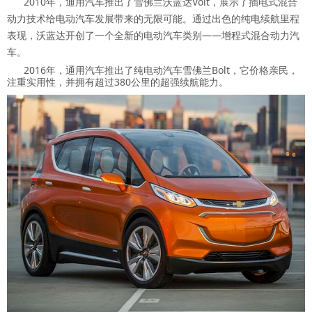
2010年，通用汽车推出了雪佛兰沃蓝达Volt，展示了插电式混合
动力技术给电动汽车发展带来的无限可能。通过出色的纯电续航里程
表现，沃蓝达开创了一个全新的电动汽车类别——增程式混合动力汽
车。
2016年，通用汽车推出了纯电动汽车雪佛兰Bolt，它价格亲民，
注重实用性，并拥有超过380公里的超强续航能力。