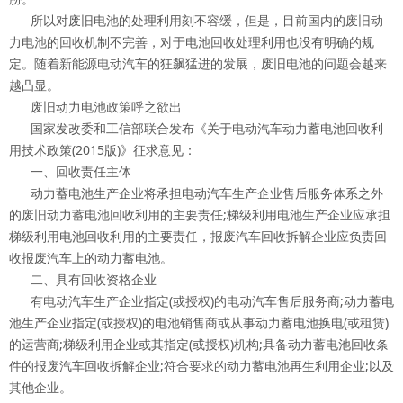
所以对废旧电池的处理利用刻不容缓，但是，目前国内的废旧动
力电池的回收机制不完善，对于电池回收处理利用也没有明确的规
定。随着新能源电动汽车的狂飙猛进的发展，废旧电池的问题会越来
越凸显。
废旧动力电池政策呼之欲出
国家发改委和工信部联合发布《关于电动汽车动力蓄电池回收利
用技术政策(2015版)》征求意见：
一、回收责任主体
动力蓄电池生产企业将承担电动汽车生产企业售后服务体系之外
的废旧动力蓄电池回收利用的主要责任;梯级利用电池生产企业应承担
梯级利用电池回收利用的主要责任，报废汽车回收拆解企业应负责回
收报废汽车上的动力蓄电池。
二、具有回收资格企业
有电动汽车生产企业指定(或授权)的电动汽车售后服务商;动力蓄电
池生产企业指定(或授权)的电池销售商或从事动力蓄电池换电(或租赁)
的运营商;梯级利用企业或其指定(或授权)机构;具备动力蓄电池回收条
件的报废汽车回收拆解企业;符合要求的动力蓄电池再生利用企业;以及
其他企业。