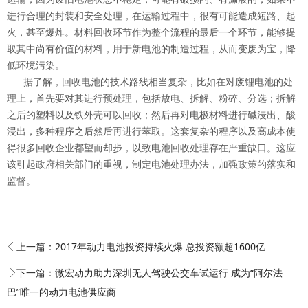
进行合理的封装和安全处理，在运输过程中，很有可能造成短路、起
火，甚至爆炸。材料回收环节作为整个流程的最后一个环节，能够提
取其中尚有价值的材料，用于新电池的制造过程，从而变废为宝，降
低环境污染。
据了解，回收电池的技术路线相当复杂，比如在对废锂电池的处
理上，首先要对其进行预处理，包括放电、拆解、粉碎、分选；拆解
之后的塑料以及铁外壳可以回收；然后再对电极材料进行碱浸出、酸
浸出，多种程序之后然后再进行萃取。这套复杂的程序以及高成本使
得很多回收企业都望而却步，以致电池回收处理存在严重缺口。这应
该引起政府相关部门的重视，制定电池处理办法，加强政策的落实和
监督。
上一篇：
2017年动力电池投资持续火爆 总投资额超1600亿
下一篇：
微宏动力助力深圳无人驾驶公交车试运行 成为“阿尔法
巴”唯一的动力电池供应商