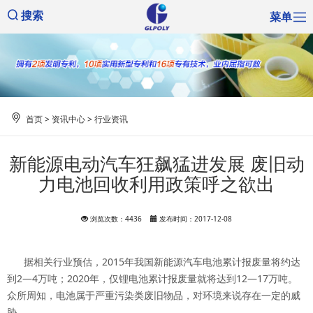
菜单
搜索
首页
>
资讯中心
>
行业资讯
新能源电动汽车狂飙猛进发展 废旧动
力电池回收利用政策呼之欲出
浏览次数：4436
发布时间：2017-12-08
据相关行业预估，2015年我国新能源汽车电池累计报废量将约达
到2—4万吨；2020年，仅锂电池累计报废量就将达到12—17万吨。
众所周知，电池属于严重污染类废旧物品，对环境来说存在一定的威
胁。