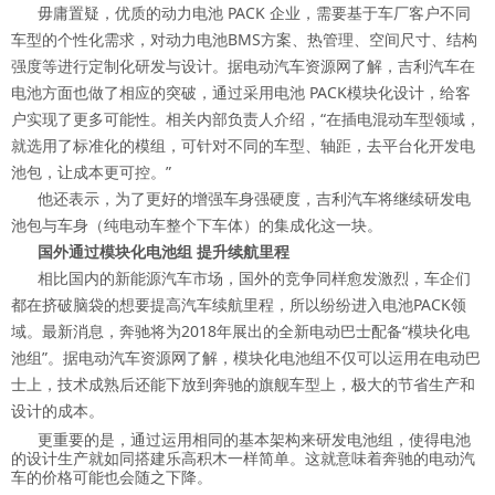
毋庸置疑，优质的动力电池 PACK 企业，需要基于车厂客户不同
车型的个性化需求，对动力电池BMS方案、热管理、空间尺寸、结构
强度等进行定制化研发与设计。据电动汽车资源网了解，吉利汽车在
电池方面也做了相应的突破，通过采用电池 PACK模块化设计，给客
户实现了更多可能性。相关内部负责人介绍，“在插电混动车型领域，
就选用了标准化的模组，可针对不同的车型、轴距，去平台化开发电
池包，让成本更可控。”
他还表示，为了更好的增强车身强硬度，吉利汽车将继续研发电
池包与车身（纯电动车整个下车体）的集成化这一块。
国外通过模块化电池组 提升续航里程
相比国内的新能源汽车市场，国外的竞争同样愈发激烈，车企们
都在挤破脑袋的想要提高汽车续航里程，所以纷纷进入电池PACK领
域。最新消息，奔驰将为2018年展出的全新电动巴士配备“模块化电
池组”。据电动汽车资源网了解，模块化电池组不仅可以运用在电动巴
士上，技术成熟后还能下放到奔驰的旗舰车型上，极大的节省生产和
设计的成本。
更重要的是，通过运用相同的基本架构来研发电池组，使得电池
的设计生产就如同搭建乐高积木一样简单。这就意味着奔驰的电动汽
车的价格可能也会随之下降。