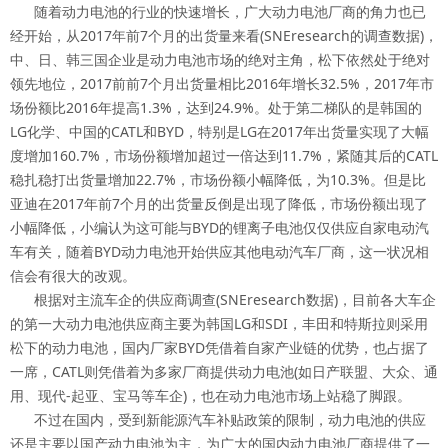
随着动力电池的行业的快速增长，广大动力电池厂商的角力也已
经开始，从2017年前7个月的出货量来看(SNEresearch的调查数据)，
中、日、韩三国企业是动力电池市场的绝对主角，松下依然处于绝对
领先地位，2017前前7个月出货量相比2016年增长32.5%，2017年市
场份额比2016年提高1.3%，达到24.9%。处于第二梯队的是韩国的
LG化学、中国的CATL和BYD，特别是LG在2017年出货量实现了大幅
度增加160.7%，市场份额增加超过一倍达到11.7%，紧随其后的CATL
稳扎稳打出货量增加22.7%，市场份额小幅降低，为10.3%。但是比
亚迪在2017年前7个月的出货量反倒是出现了降低，市场份额出现了
小幅降低，小编认为这可能与BYD的锂离子电池仅仅供应自家电动汽
车有关，随着BYD动力电池开始供应其他电动汽车厂商，这一状况相
信会有很大的改观。
根据对主流车企的供应商调查(SNEresearch数据)，目前各大车企
的第一大动力电池供应商主要为韩国LG和SDI，丰田和特斯拉则采用
松下的动力电池，国内厂家BYD凭借着自家产业链的优势，也占据了
一席，CATL则凭借着为多家厂商提供动力电池(如日产联盟、大众、通
用、现代-起亚、宝马等车企)，也在动力电池市场上站稳了脚跟。
不过在国内，受到新能源汽车补贴政策的限制，动力电池的供应
还是主要以国产动力电池为主，为广大的国内动力电池厂商提供了一