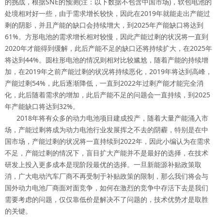
的挑战，根据SNE的预测(注：以下数据不包含中国市场)，软包电池的
处境相对好一些，由于需求增长较快，因此在2019年就能走出产能过
剩的阴影，并且产能的缺口会持续增大，到2025年产能缺口将达到
61%。方形电池的需求增长相对较慢，因此产能过剩的状况将一直到
2020年才能得到缓解，此后产能不足的缺口还将持续扩大，在2025年
将达到44%。圆柱形电池的情况则相对比较尴尬，随着产能的持续增
加，在2019年之前产能过剩的状况将持续恶化，2019年将达到高峰，
产能过剩54%，此后逐渐降低，一直到2022年过剩产能才能完全消
化，此后随着需求的增加，此后产能不足的问题会一直持续，到2025
年产能缺口将达到32%。
2018年将有众多的动力电池项目建成投产，随着大量产能涌入市
场，产能过剩将成为动力电池行业发展挥之不去的阴霾，特别是在中
国市场，产能过剩的状况将一直持续到2022年，因此小编认为在需求
不足，产能过剩的情况下，盲目扩大产能并不是最好的选择，在技术
研发上投入更多成本是现阶段最优的选择。一旦新能源补贴政策取
消，广大电动汽车厂商不再受制于补贴政策的限制，那么我们将会与
国外动力电池厂商面对面竞争，如何在激烈的竞争中存活下去是我们
需要考虑的问题，仅仅靠低价是解决不了问题的，技术优势才是取胜
的关键。