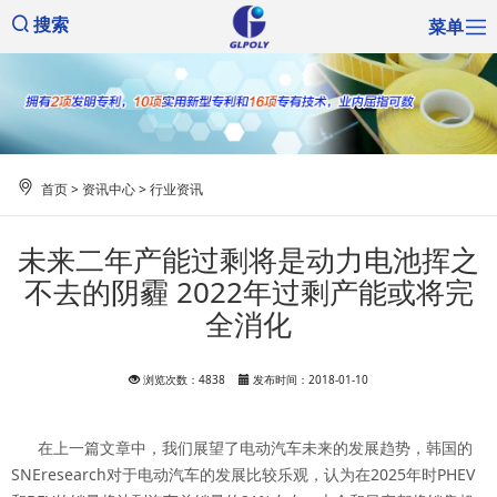
菜单
搜索
首页
>
资讯中心
>
行业资讯
未来二年产能过剩将是动力电池挥之
不去的阴霾 2022年过剩产能或将完
全消化
浏览次数：4838
发布时间：2018-01-10
在上一篇文章中，我们展望了电动汽车未来的发展趋势，韩国的
SNEresearch对于电动汽车的发展比较乐观，认为在2025年时PHEV