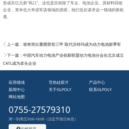
形成百亿元新“风口”。这也是目前除了车企、电池企业、原材料回收
企业，资本也大举进军该领域的原因，他们也在谋求这一领域的新机
遇。
上一篇：
谁将突出重围荣登三甲 取代沃特玛成为动力电池新季军
下一篇：
中国汽车动力电池产业创新联盟动力电池分会在北京成立
CATL成为牵头企业
应用领域
导热硅胶片
产品中心
新闻中心
关于GLPOLY
联系GLPOLY
网站地图
0755-27579310
周一到周五9:00-18:00（法定节假日休息）
在线留言