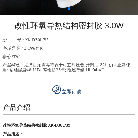
改性环氧导热结构密封胶 3.0W
型 号：
XK-D30L/35
热传导率：
3.0W/mK
核心对应：
产品特性：
点胶后无需等待表干可立即压合,开封后 24h 仍可正常使
用; 粘结强度≥8 MPa,寿命超25年; 阻燃等级 UL 94-VO
立即订购：
产品介绍
改性环氧导热结构密封胶 XK-D30L/35
产品描述：