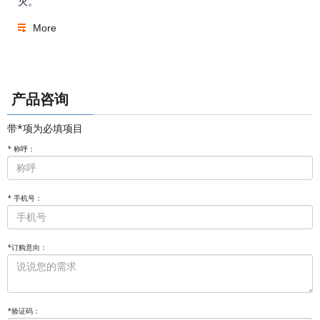
灭。
More
产品咨询
带*项为必填项目
*
称呼：
*
手机号：
*
订购意向：
*
验证码：