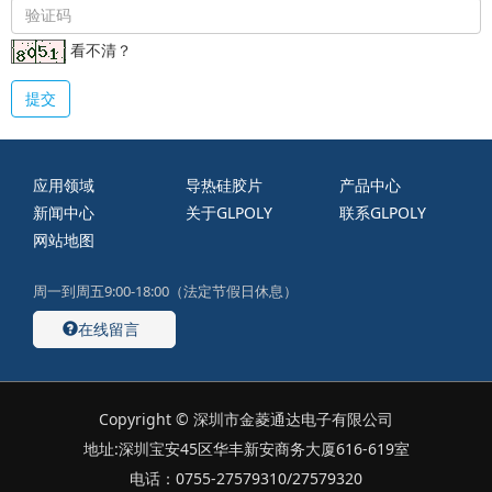
看不清？
提交
应用领域
导热硅胶片
产品中心
新闻中心
关于GLPOLY
联系GLPOLY
网站地图
周一到周五9:00-18:00（法定节假日休息）
在线留言
Copyright © 深圳市金菱通达电子有限公司
地址:深圳宝安45区华丰新安商务大厦616-619室
电话：0755-27579310/27579320