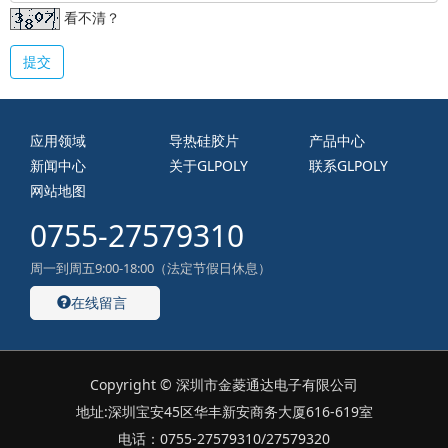
看不清？
提交
应用领域
导热硅胶片
产品中心
新闻中心
关于GLPOLY
联系GLPOLY
网站地图
0755-27579310
周一到周五9:00-18:00（法定节假日休息）
在线留言
Copyright © 深圳市金菱通达电子有限公司
地址:深圳宝安45区华丰新安商务大厦616-619室
电话：0755-27579310/27579320