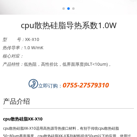
cpu散热硅脂导热系数1.0W
型 号：
XK-X10
热传导率：
1.0 W/mK
核心对应：
产品特性：
低热阻，高性价比，低界面厚度(BLT<10um)，
0755-27579310
立即订购：
产品介绍
cpu散热
硅脂
XK-X10
cpu散热硅脂XK-X10适用高热源导热接口材料，有别于传统
cpu散热硅脂
50~80um界面厚度，
cpu散热硅脂
XK-X系列材料提供50um以下的应用，使用过