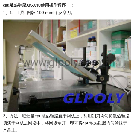
XK-X10
使用操作程序：
：
cpu散热硅脂
1、
1、工具: 网版(100 mesh) 及刮刀。
2、方法：取适量cpu散热硅脂置于网板上，利用刮刀均匀将散热硅脂
填满于网板之网格中，将网板拿开，即可将cpu散热硅脂均匀涂抹于
产品上。