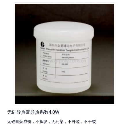
无硅导热膏导热系数4.0W
无硅氧烷成份，不挥发，无污染，不外溢，不干裂