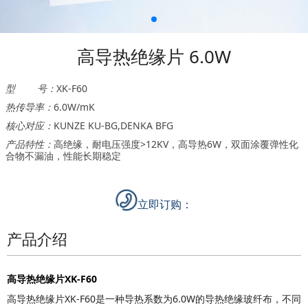
高导热绝缘片 6.0W
型 号：
XK-F60
热传导率：
6.0W/mK
核心对应：
KUNZE KU-BG,DENKA BFG
产品特性：
高绝缘，耐电压强度>12KV，高导热6W，双面涂覆弹性化
合物不漏油，性能长期稳定
立即订购：
产品介绍
高
导热绝缘
片
XK-F60
高导热绝缘片XK-F60是一种导热系数为6.0W的导热绝缘玻纤布，
不同