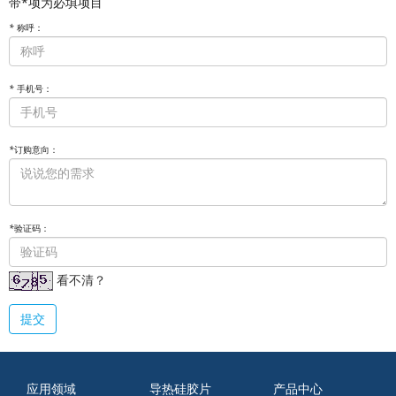
带*项为必填项目
*
称呼：
*
手机号：
*
订购意向：
*
验证码：
看不清？
提交
应用领域
导热硅胶片
产品中心