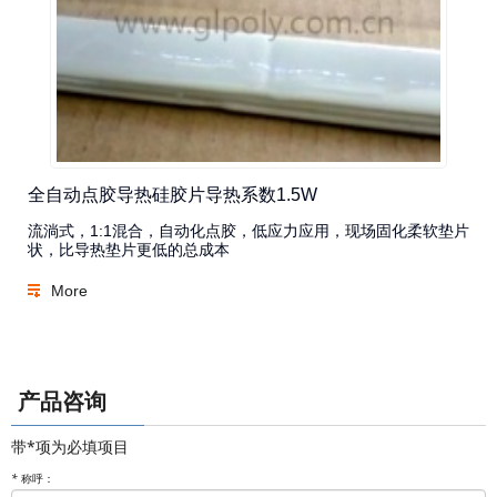
全自动点胶导热硅胶片导热系数1.5W
流淌式，1:1混合，自动化点胶，低应力应用，现场固化柔软垫片
状，比导热垫片更低的总成本
More
产品咨询
带*项为必填项目
*
称呼：