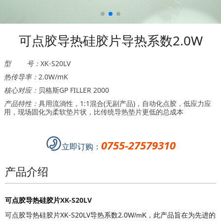
可点胶导热硅胶片导热系数2.0W
型 号：
XK-S20LV
热传导率：
2.0W/mK
核心对应：
贝格斯GP FILLER 2000
产品特性：
具用流淌性，1:1混合(无副产品)，自动化点胶，低应力应
用，现场固化为柔软垫片状，比传统导热垫片更低的总成本
0755-27579310
立即订购：
产品介绍
可点胶导热硅胶片
XK-S20LV
可点胶导热硅胶片XK-S20LV导热系数2.0
此产品
旨在为先进的
W/mK，