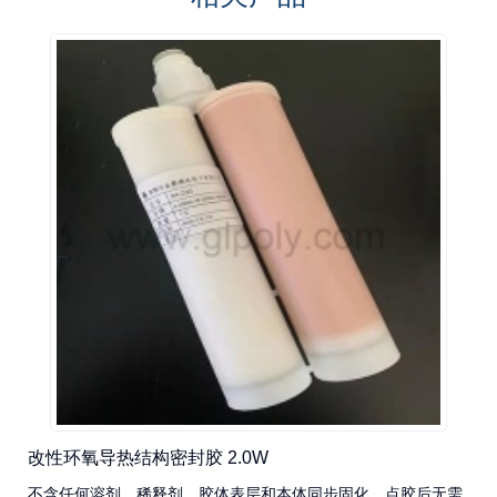
改性环氧导热结构密封胶 2.0W
不含任何溶剂、稀释剂，胶体表层和本体同步固化，点胶后无需