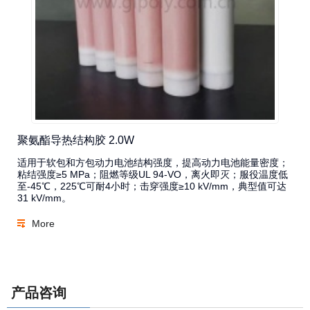
聚氨酯导热结构胶 2.0W
适用于软包和方包动力电池结构强度，提高动力电池能量密度；
粘结强度≥5 MPa；阻燃等级UL 94-VO，离火即灭；服役温度低
至-45℃，225℃可耐4小时；击穿强度≥10 kV/mm，典型值可达
31 kV/mm。
More
产品咨询