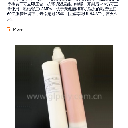
等待表干可立即压合；抗环境湿度能力特强，开封后24h仍可正
常使用；粘结强度≥8MPa，优于聚氨酯和有机硅系的粘接强度；
60℃服役环境下，寿命超过25年；阻燃等级UL 94-VO，离火即
灭。
More