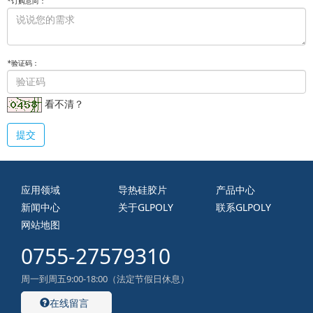
*
订购意向：
*
验证码：
看不清？
提交
应用领域
导热硅胶片
产品中心
新闻中心
关于GLPOLY
联系GLPOLY
网站地图
0755-27579310
周一到周五9:00-18:00（法定节假日休息）
在线留言