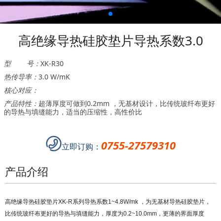
高绝缘导热硅胶垫片导热系数3.0
型 号：
XK-R30
热传导率：
3.0 W/mK
核心对应：
产品特性：
超薄厚度可做到0.2mm ，无基材设计，比传统玻纤布更好
的导热与填缝能力，适当的压缩性，高性价比
0755-27579310
立即订购：
产品介绍
高绝缘导热硅胶垫片XK-R系列
导热系数1~4.8W/mk ，
为无基材导热硅胶垫片，
比传统玻纤布更好的导热与填缝能力，厚度为0.2~10.0mm，更薄的界面厚度