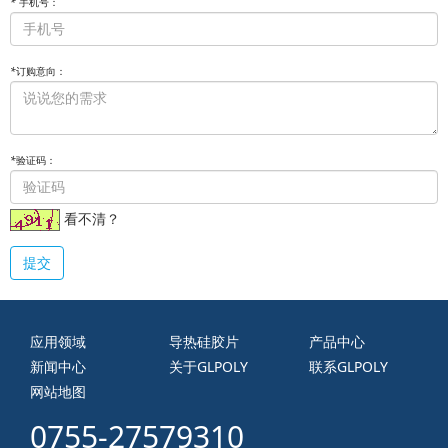
*
手机号：
*
订购意向：
*
验证码：
看不清？
提交
应用领域
导热硅胶片
产品中心
新闻中心
关于GLPOLY
联系GLPOLY
网站地图
0755-27579310