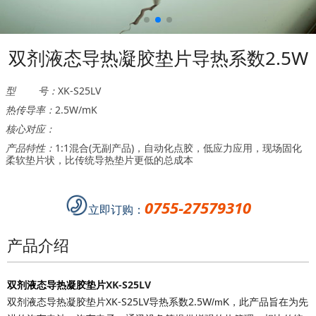
双剂液态导热凝胶垫片导热系数2.5W
型 号：
XK-S25LV
热传导率：
2.5W/mK
核心对应：
产品特性：
1:1混合(无副产品)，自动化点胶，低应力应用，现场固化
柔软垫片状，比传统导热垫片更低的总成本
0755-27579310
立即订购：
产品介绍
双剂液态导热凝胶垫片
XK-S25LV
双剂液态导热凝胶垫片XK-S25LV导热系数2.5
此产品
旨在为先
W/mK，