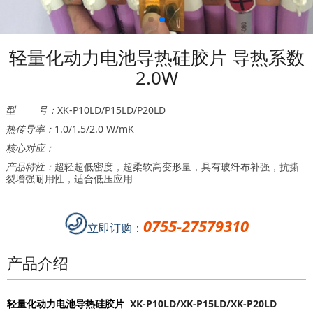
轻量化动力电池导热硅胶片 导热系数
2.0W
型 号：
XK-P10LD/P15LD/P20LD
热传导率：
1.0/1.5/2.0 W/mK
核心对应：
产品特性：
超轻超低密度，超柔软高变形量，具有玻纤布补强，抗撕
裂增强耐用性，适合低压应用
0755-27579310
立即订购：
产品介绍
轻量化动力电池导热硅胶片
XK-
P10LD/XK-P15LD/XK-P20LD