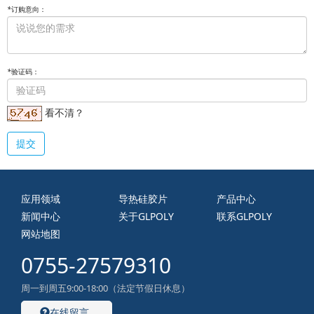
*
订购意向：
*
验证码：
看不清？
提交
应用领域
导热硅胶片
产品中心
新闻中心
关于GLPOLY
联系GLPOLY
网站地图
0755-27579310
周一到周五9:00-18:00（法定节假日休息）
在线留言