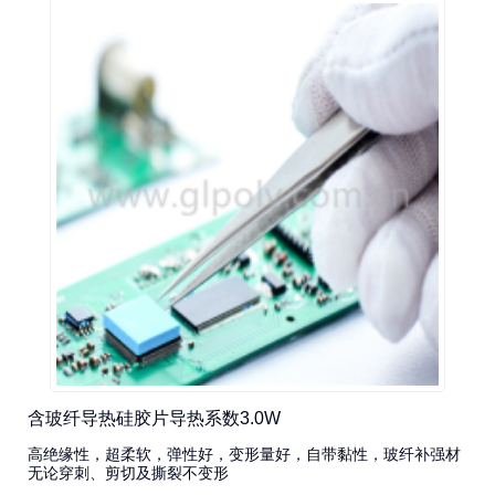
含玻纤导热硅胶片导热系数3.0W
高绝缘性，超柔软，弹性好，变形量好，自带黏性，玻纤补强材
无论穿刺、剪切及撕裂不变形