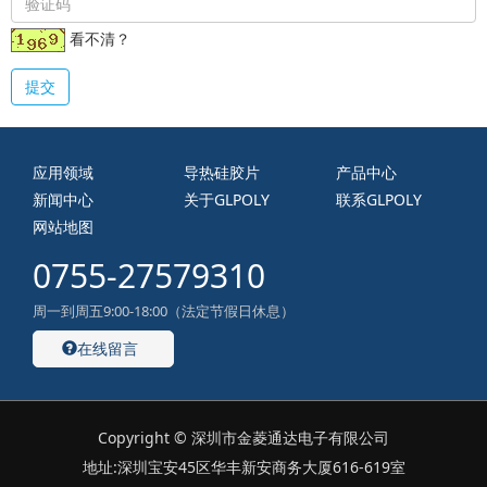
看不清？
提交
应用领域
导热硅胶片
产品中心
新闻中心
关于GLPOLY
联系GLPOLY
网站地图
0755-27579310
周一到周五9:00-18:00（法定节假日休息）
在线留言
Copyright © 深圳市金菱通达电子有限公司
地址:深圳宝安45区华丰新安商务大厦616-619室