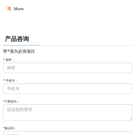
More
产品咨询
带*项为必填项目
*
称呼：
*
手机号：
*
订购意向：
*
验证码：