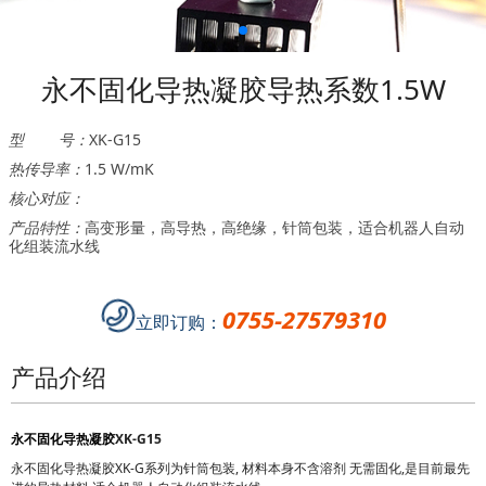
永不固化导热凝胶导热系数1.5W
型 号：
XK-G15
热传导率：
1.5 W/mK
核心对应：
产品特性：
高变形量，高导热，高绝缘，针筒包装，适合机器人自动
化组装流水线
0755-27579310
立即订购：
产品介绍
永不固化导热
凝胶
XK-G15
永不固化导热凝胶
XK-G
系列为针筒包装, 材料本身不含溶剂 无需固化,是目前最先