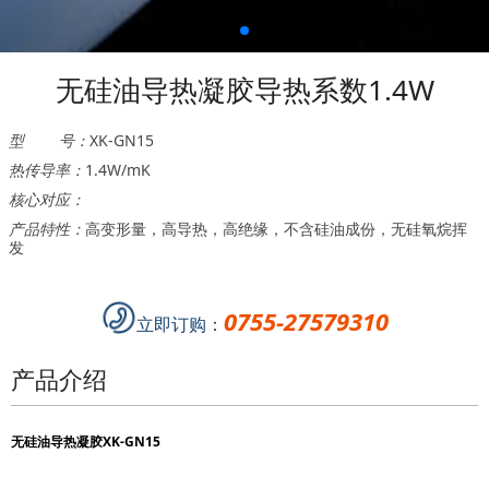
无硅油导热凝胶导热系数1.4W
型 号：
XK-GN15
热传导率：
1.4W/mK
核心对应：
产品特性：
高变形量，高导热，高绝缘，不含硅油成份，无硅氧烷挥
发
0755-27579310
立即订购：
产品介绍
无硅油导热凝胶
XK-GN15