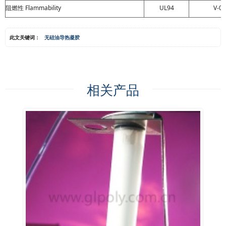
阻燃性 Flammability
UL94
V-0
此文关键词：
无硅油导热凝胶
相关产品