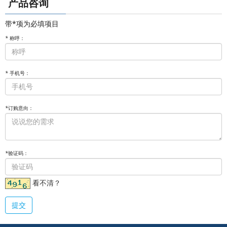
产品咨询
带*项为必填项目
*
称呼：
*
手机号：
*
订购意向：
*
验证码：
看不清？
提交