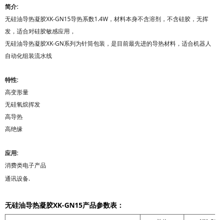
简介:
无硅油导热凝胶XK-GN15导热系数1.4W，材料本身不含溶剂，不含硅胶，无挥
发，适合对硅胶敏感应用，
无硅油导热凝胶
XK-GN
系列为针筒包装，
是目前最先进的导热材料，适合机器人
自动化组装流水线
特性:
高变形量
无硅氧烷挥发
高导热
高绝缘
应用:
消费类电子产品
通讯设备.
无硅油导热凝胶XK-GN15产品参数表：