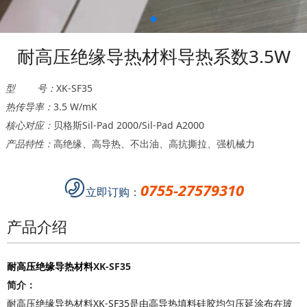
耐高压绝缘导热材料导热系数3.5W
型 号：
XK-SF35
热传导率：
3.5 W/mK
核心对应：
贝格斯Sil-Pad 2000/Sil-Pad A2000
产品特性：
高绝缘、高导热、不出油、高抗撕拉、强机械力
0755-27579310
立即订购：
产品介绍
耐高压绝缘导热材料
XK-SF35
简介：
耐高压绝缘导热材料XK-SF35是由高导热填料硅胶均匀压延涂布在玻