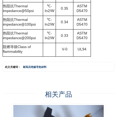
热阻抗
Thermal
℃
-
ASTM
0.35
impedance@50psi
In2/W
D5470
热阻抗
Thermal
℃
-
ASTM
0.34
impedance@100psi
In2/W
D5470
热阻抗
Thermal
℃
-
ASTM
0.33
impedance@200psi
In2/W
D5470
阻燃等级
Class of
V-0
UL94
flammability
此文关键词：
耐高压绝缘导热材料
相关产品