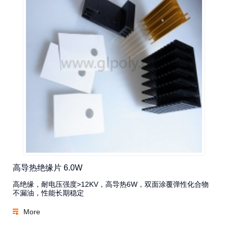
高导热绝缘片 6.0W
高绝缘，耐电压强度>12KV，高导热6W，双面涂覆弹性化合物
不漏油，性能长期稳定
More