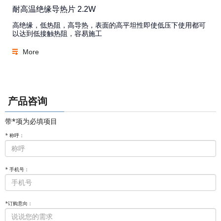
耐高温绝缘导热片 2.2W
高绝缘，低热阻，高导热，表面的高平坦性即使低压下使用都可
以达到低接触热阻，容易施工
More
产品咨询
带*项为必填项目
*
称呼：
*
手机号：
*
订购意向：