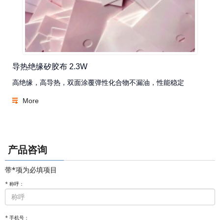
导热绝缘矽胶布 2.3W
高绝缘，高导热，双面涂覆弹性化合物不漏油，性能稳定
More
产品咨询
带*项为必填项目
*
称呼：
*
手机号：