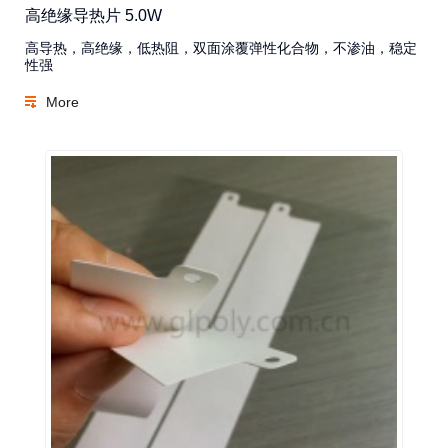
高绝缘导热片 5.0W
高导热，高绝缘，低热阻，双面涂覆弹性化合物，不渗油，稳定
性强
More