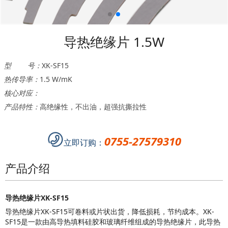
导热绝缘片 1.5W
型 号：
XK-SF15
热传导率：
1.5 W/mK
核心对应：
产品特性：
高绝缘性，不出油，超强抗撕拉性
0755-27579310
立即订购：
产品介绍
导热绝缘片XK-SF15
导热绝缘片
XK-SF15可卷料或片状出货，降低损耗，节约成本。
XK-
SF15
是一款由高导热填料硅胶和玻璃纤维组成的导热绝缘片
，此导热