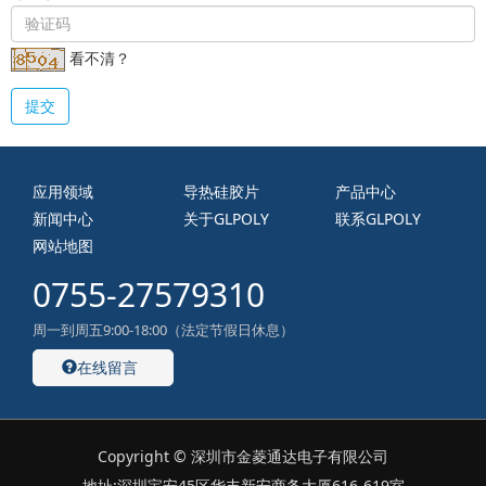
看不清？
提交
应用领域
导热硅胶片
产品中心
新闻中心
关于GLPOLY
联系GLPOLY
网站地图
0755-27579310
周一到周五9:00-18:00（法定节假日休息）
在线留言
Copyright © 深圳市金菱通达电子有限公司
地址:深圳宝安45区华丰新安商务大厦616-619室