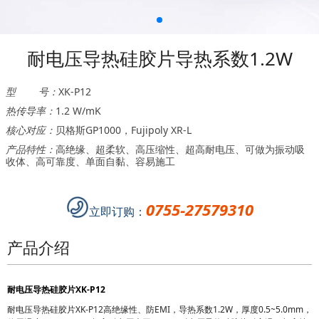
耐电压导热硅胶片导热系数1.2W
型 号：
XK-P12
热传导率：
1.2 W/mK
核心对应：
贝格斯GP1000，Fujipoly XR-L
产品特性：
高绝缘、超柔软、高压缩性、超高耐电压、可做为振动吸
收体、高可靠度、单面自黏、容易施工
0755-27579310
立即订购：
产品介绍
耐电压导热硅胶片
XK-P12
耐电压导热硅胶片XK-P12高绝缘性、防EMI，
导热系数1.2W，厚度0.5~5.0mm，