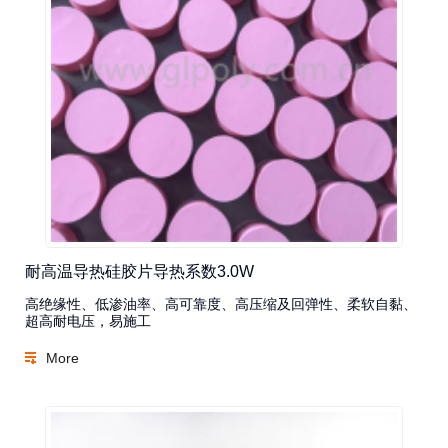
耐高温导热硅胶片导热系数3.0W
高绝缘性、低渗油率、高可靠度、高压缩及回弹性、柔软自黏、
超高耐电压，易施工
More